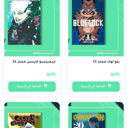
بلو لوك مجلد 33
جيجيتسو كايسن مجلد 26
₪30
₪30
اضافة الي السلة
اضافة الي السلة