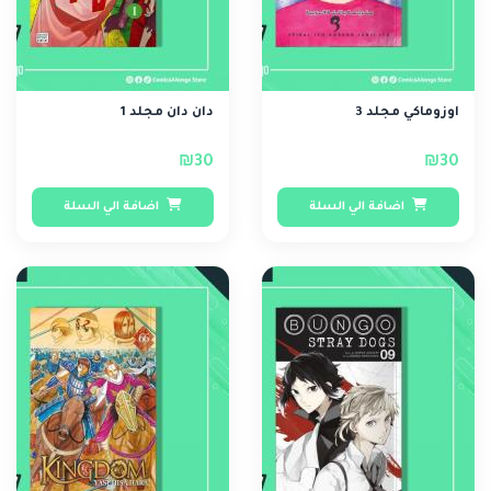
اوزوماكي مجلد 3
دان دان مجلد 1
₪30
₪30
اضافة الي السلة
اضافة الي السلة