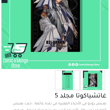
غاتشياكوتا مجلد 5
يعيش رودو في الأحياء الفقيرة في بلدة عائمة ، حيث يعيش