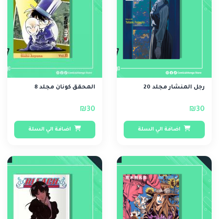
رجل المنشار مجلد 20
المحقق كونان مجلد 8
₪30
₪30
اضافة الي السلة
اضافة الي السلة