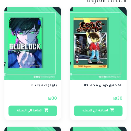
منتجات مقترحة
المحقق كونان مجلد 83
بلو لوك مجلد 6
₪30
₪30
اضافة الي السلة
اضافة الي السلة