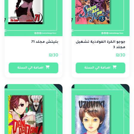
جوجو الكرة الفولاذية تشغيل
بليتش مجلد 71
مجلد 3
₪30
₪30
اضافة الي السلة
اضافة الي السلة