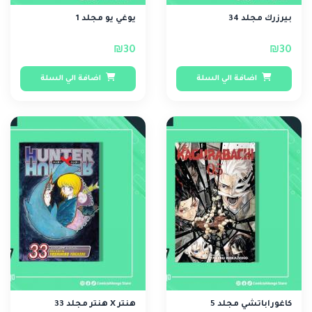
بيرزرك مجلد 34
يوغي يو مجلد 1
₪30
₪30
اضافة الي السلة
اضافة الي السلة
كاغوراباتشي مجلد 5
هنتر X هنتر مجلد 33