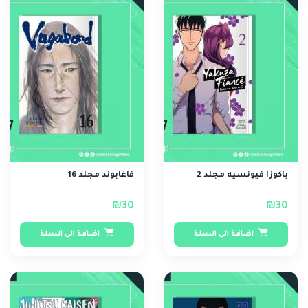
ياكوزا فيونسيه مجلد 2
فاغابوند مجلد 16
₪30
₪30
اضافة الي السلة
اضافة الي السلة