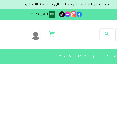
1 الى 15 بالغة الانجليزية
العربية
يات
بلايز
بطاقات لعب