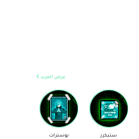
عرض المزيد
بوسترات
روايات
بلايز
مساعد Comic & Manga Store