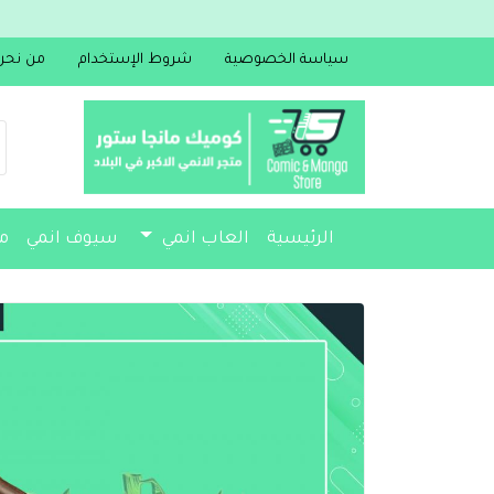
سياسة الخصوصية
شروط الإستخدام
من نحن
الرئيسية
العاب انمي
سيوف انمي
م
مجسمات
أكسسوارات
مذكرات