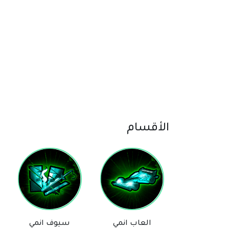
الأقسام
لعاب انمي
سيوف انمي
مانجا