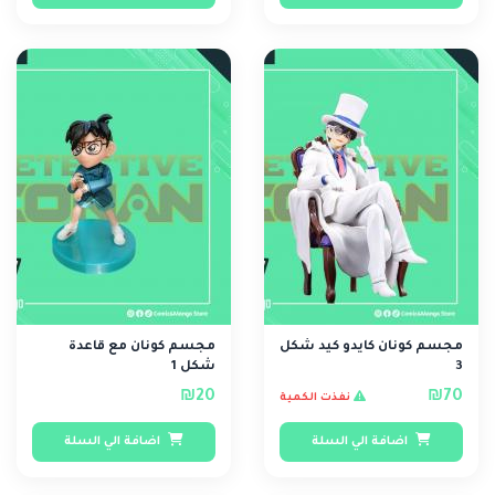
مجسم كونان كايدو كيد شكل
مجسم كونان مع قاعدة
3
شكل 1
₪20
₪70
نفذت الكمية
اضافة الي السلة
اضافة الي السلة