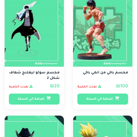
مجسم باكي من انمي باكي
مجسم سولو ليفلنج شفاف
شكل 2
₪20
₪100
نفذت الكمية
نفذت الكمية
اضافة الي السلة
اضافة الي السلة