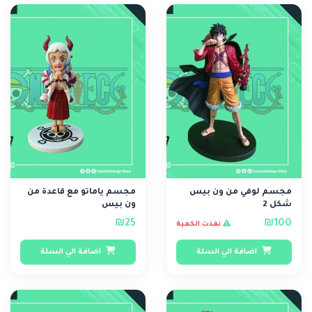
مجسم لوفي من ون بيس
مجسم ياماتو مع قاعدة من
شكل 2
ون بيس
₪25
₪100
نفذت الكمية
اضافة الي السلة
اضافة الي السلة