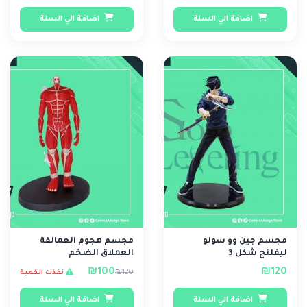
اضافة الي السلة
اضافة الي السلة
مجسم جين وو سولو
مجسم هجوم العمالقة
ليفلنج شكل 3
العملاق الضخم
₪100
₪120
₪120
نفذت الكمية
اضافة الي السلة
اضافة الي السلة