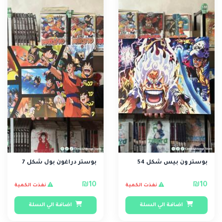
بوستر ون بيس شكل 54
بوستر دراغون بول شكل 7
₪10
₪10
نفذت الكمية
نفذت الكمية
اضافة الي السلة
اضافة الي السلة