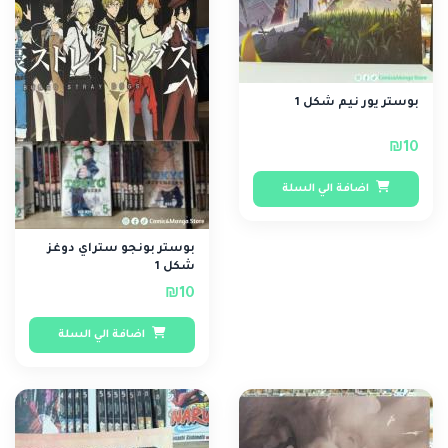
بوستر يور نيم شكل 1
₪10
اضافة الي السلة
بوستر بونجو ستراي دوغز
شكل 1
₪10
اضافة الي السلة