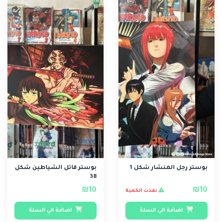
بوستر رجل المنشار شكل 1
بوستر قاتل الشياطين شكل
38
₪10
₪10
نفذت الكمية
اضافة الي السلة
اضافة الي السلة