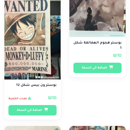
بوستر هجوم العمالقة شكل
1
₪10
اضافة الي السلة
بوستر ون بيس شكل 12
₪10
نفذت الكمية
اضافة الي السلة