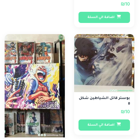
₪10
اضافة الي السلة
بوستر قاتل الشياطين شكل
8
₪10
اضافة الي السلة