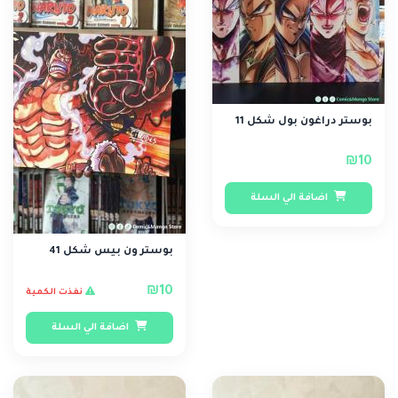
بوستر دراغون بول شكل 11
₪10
اضافة الي السلة
بوستر ون بيس شكل 41
₪10
نفذت الكمية
اضافة الي السلة