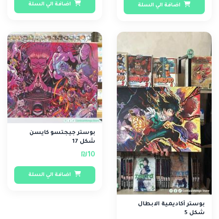
اضافة الي السلة
اضافة الي السلة
بوستر جيجتسو كايسن
شكل 17
₪10
اضافة الي السلة
بوستر أكاديمية الابطال
شكل 5