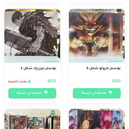
بوستر ناروتو شكل 6
بوستر بيرزرك شكل 2
₪10
₪10
نفذت الكمية
اضافة الي السلة
اضافة الي السلة