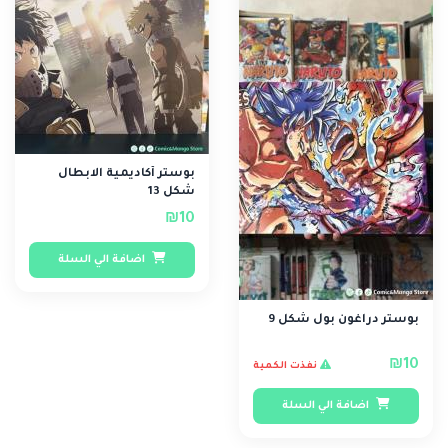
بوستر أكاديمية الابطال
شكل 13
₪10
اضافة الي السلة
بوستر دراغون بول شكل 9
₪10
نفذت الكمية
اضافة الي السلة