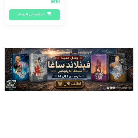
₪10
اضافة الي السلة