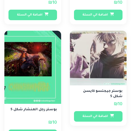
₪10
₪10
اضافة الي السلة
اضافة الي السلة
بوستر جيجتسو كايسن
شكل 5
₪10
بوستر رجل المنشار شكل 5
اضافة الي السلة
₪10