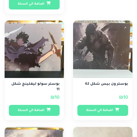
اضافة الي السلة
بوستر ون بيس شكل 62
بوستر سولو ليفلينج شكل
11
₪10
₪10
اضافة الي السلة
اضافة الي السلة