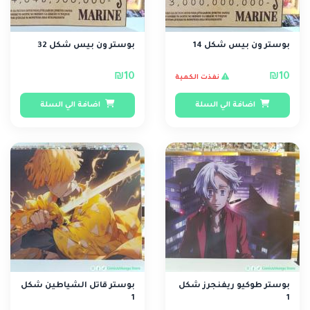
بوستر ون بيس شكل 14
بوستر ون بيس شكل 32
₪10
₪10
نفذت الكمية
اضافة الي السلة
اضافة الي السلة
بوستر طوكيو ريفنجرز شكل
بوستر قاتل الشياطين شكل
1
1