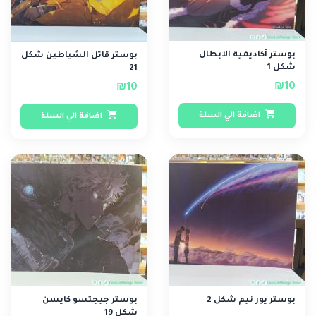
بوستر أكاديمية الابطال
بوستر قاتل الشياطين شكل
شكل 1
21
₪10
₪10
اضافة الي السلة
اضافة الي السلة
بوستر يور نيم شكل 2
بوستر جيجتسو كايسن
شكل 19