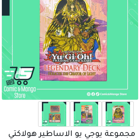
مجموعة يوجي يو الاساطير هولاكتي