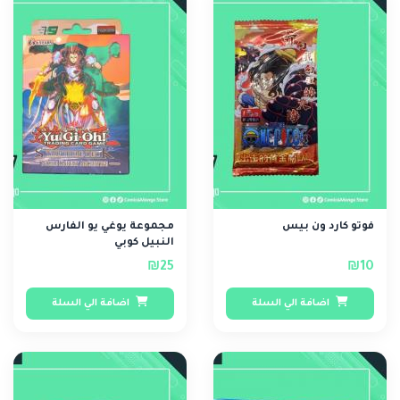
فوتو كارد ون بيس
مجموعة يوغي يو الفارس
النبيل كوبي
₪25
₪10
اضافة الي السلة
اضافة الي السلة