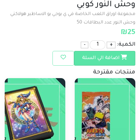
وحش النور كوبي
مجموعة اوراق اللعب الخاصة في ي يوجي يو الاساطير هولاكتي
وحش النور عدد البطاقات 50
₪
25
الكمية:
+
-
اضافة الي السلة
منتجات مقترحة