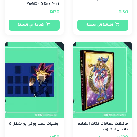
YuGiOh D Dek Prot
₪30
₪50
اضافة الي السلة
اضافة الي السلة
حافظت بطاقات فتات الظلام
ارضيات لعب يوغي يو شكل 9
ذات ال 9 جيوب