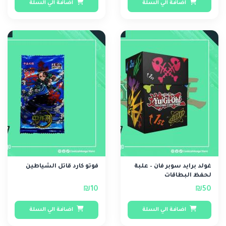
اضافة الي السلة
اضافة الي السلة
غولد برايد سوبر فان – علبة
فوتو كارد قاتل الشياطين
لحفظ البطاقات
₪10
₪50
اضافة الي السلة
اضافة الي السلة