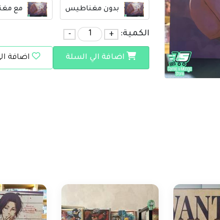
بدون مغناطيس
مع مغ
الكمية:
+
-
اضافة الي السلة
اضافة ال