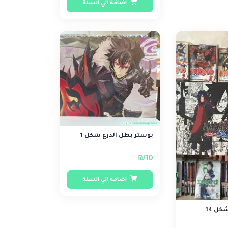
اضافة الي السلة
بوستر بطل الدرع شكل 1
₪10
اضافة الي السلة
كل 14