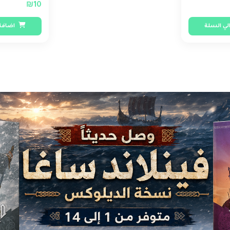
₪10
لي السلة
اضافة 