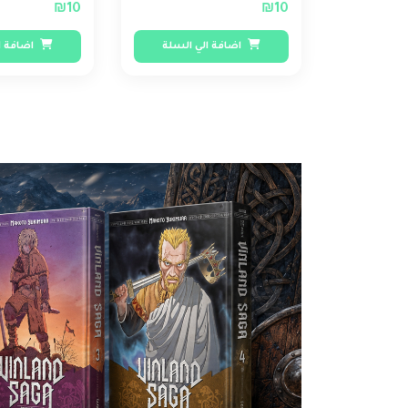
₪10
₪10
اضافة الي السلة
اضافة ا