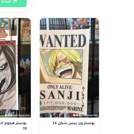
اضافة ا
بوستر ون بيس شكل 24
بوستر هجوم ال
19