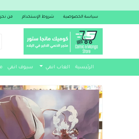
سياسة الخصوصية
شروط الإستخدام
من نحن
الرئيسية
العاب انمي
سيوف انمي
م
مجسمات
أكسسوارات
مذكرات