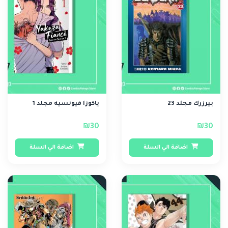
بيرزرك مجلد 23
ياكوزا فيونسيه مجلد 1
₪30
₪30
اضافة الي السلة
اضافة الي السلة