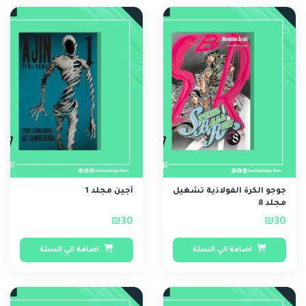
جوجو الكرة الفولاذية تشغيل
أجين مجلد 1
مجلد 8
₪30
₪30
اضافة الي السلة
اضافة الي السلة