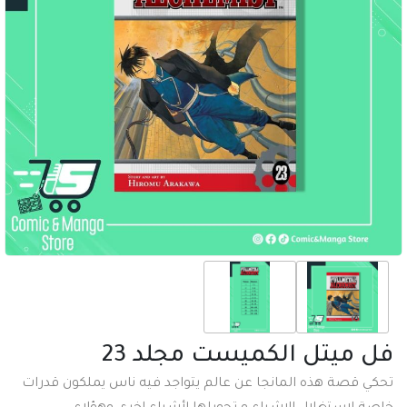
فل ميتل الكميست مجلد 23
تحكي قصة هذه المانجا عن عالم يتواجد فيه ناس يملكون قدرات