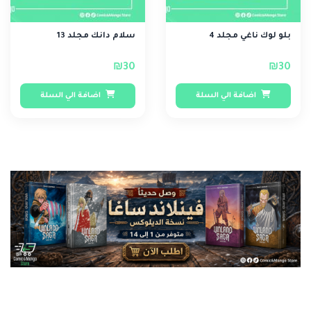
بلو لوك ناغي مجلد 4
سلام دانك مجلد 13
₪30
₪30
اضافة الي السلة
اضافة الي السلة