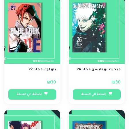
جيجيتسو كايسن مجلد 26
بلو لوك مجلد 27
₪30
₪30
اضافة الي السلة
اضافة الي السلة