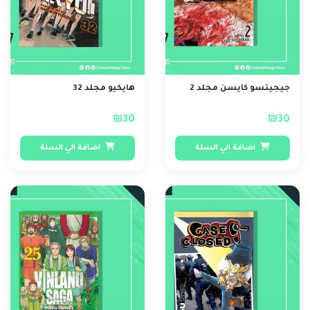
جيجيتسو كايسن مجلد 2
هايكيو مجلد 32
₪30
₪30
اضافة الي السلة
اضافة الي السلة