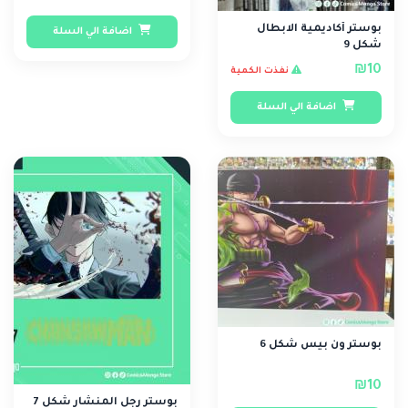
بوستر أكاديمية الابطال
اضافة الي السلة
شكل 9
₪10
نفذت الكمية
اضافة الي السلة
بوستر ون بيس شكل 6
₪10
بوستر رجل المنشار شكل 7