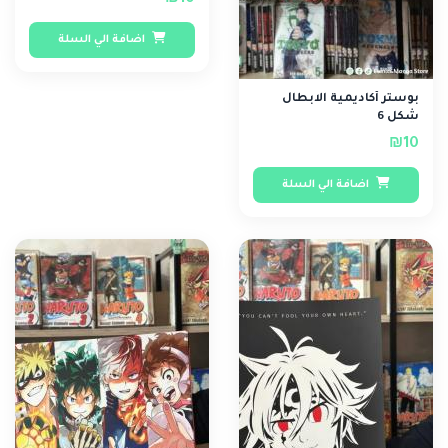
₪10
اضافة الي السلة
بوستر أكاديمية الابطال
شكل 6
₪10
اضافة الي السلة