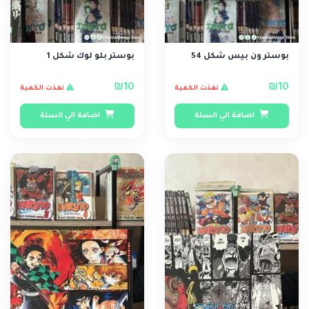
بوستر ون بيس شكل 54
بوستر بلو لوك شكل 1
₪10
₪10
نفذت الكمية
نفذت الكمية
اضافة الي السلة
اضافة الي السلة