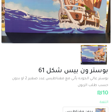
بوستر ون بيس شكل 61
بوستر عالي الجوده يأتي مع مغناطيس عدد صغير 2 او بدون
حسب طلب الزبون
₪
10
اللغة