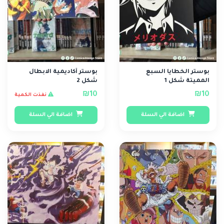
بوستر الخطايا السبع
بوستر أكاديمية الابطال
المميتة شكل 1
شكل 2
₪10
₪10
نفذت الكمية
اضافة الي السلة
اضافة الي السلة