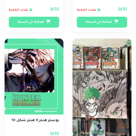
₪10
₪10
نفذت الكمية
نفذت الكمية
اضافة الي السلة
اضافة الي السلة
بوستر هنتر X هنتر شكل 10
₪10