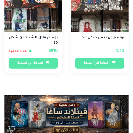
بوستر ون بيس شكل 50
بوستر قاتل الشياطين شكل
20
₪10
₪10
نفذت الكمية
اضافة الي السلة
اضافة الي السلة