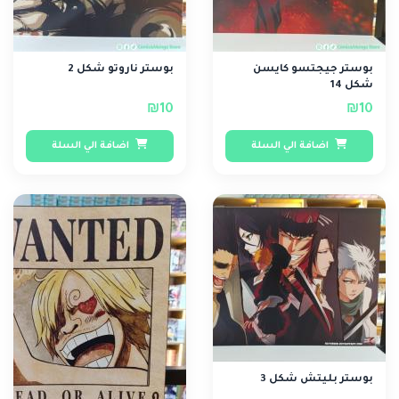
بوستر جيجتسو كايسن
بوستر ناروتو شكل 2
شكل 14
₪10
₪10
اضافة الي السلة
اضافة الي السلة
بوستر بليتش شكل 3