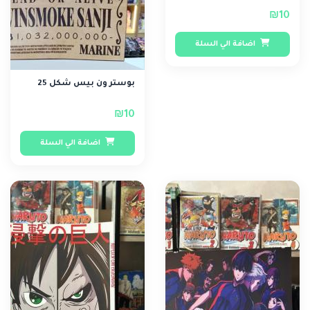
₪10
اضافة الي السلة
بوستر ون بيس شكل 25
₪10
اضافة الي السلة