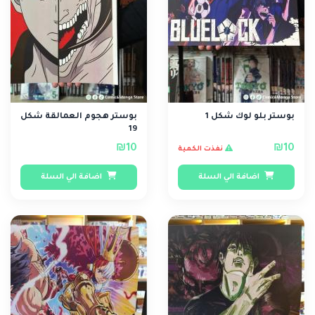
بوستر بلو لوك شكل 1
بوستر هجوم العمالقة شكل
19
₪10
₪10
نفذت الكمية
اضافة الي السلة
اضافة الي السلة