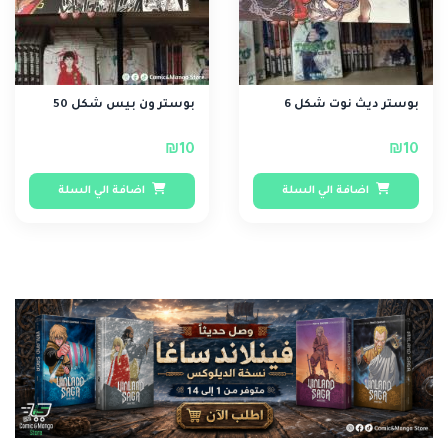
بوستر ديث نوت شكل 6
بوستر ون بيس شكل 50
₪10
₪10
اضافة الي السلة
اضافة الي السلة