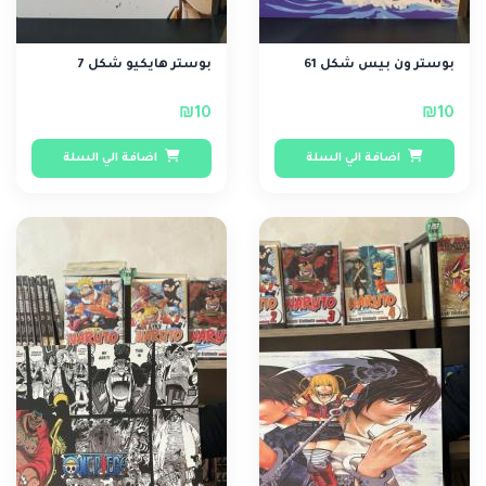
بوستر ون بيس شكل 61
بوستر هايكيو شكل 7
₪10
₪10
اضافة الي السلة
اضافة الي السلة