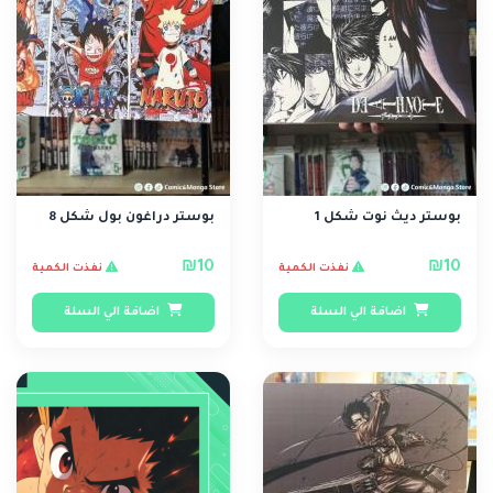
بوستر ديث نوت شكل 1
بوستر دراغون بول شكل 8
₪10
₪10
نفذت الكمية
نفذت الكمية
اضافة الي السلة
اضافة الي السلة