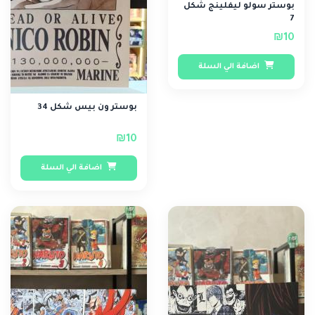
بوستر سولو ليفلينج شكل
7
₪10
اضافة الي السلة
بوستر ون بيس شكل 34
₪10
اضافة الي السلة