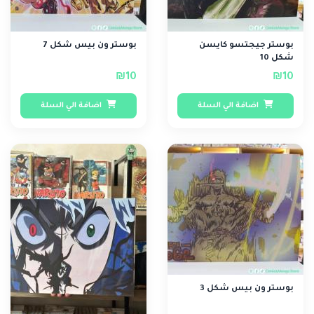
بوستر جيجتسو كايسن
بوستر ون بيس شكل 7
شكل 10
₪10
₪10
اضافة الي السلة
اضافة الي السلة
بوستر ون بيس شكل 3