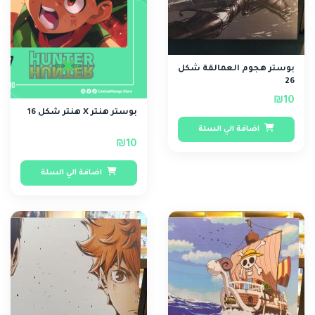
بوستر هجوم العمالقة شكل
26
₪10
بوستر هنتر X هنتر شكل 16
اضافة الي السلة
₪10
اضافة الي السلة