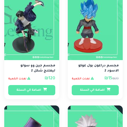
مجسم دراغون بول غوكو
مجسم جين وو سولو
الاسود 2
ليفلنج شكل 2
₪120
₪15
₪20
نفذت الكمية
نفذت الكمية
اضافة الي السلة
اضافة الي السلة