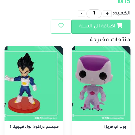
₪
15
الكمية:
+
-
اضافة الي السلة
منتجات مقترحة
بوب اب فريزا
مجسم دراغون بول فيجيتا 2