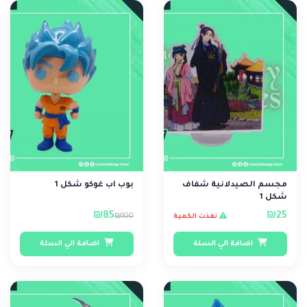
مجسم الصيدلانية شفاف
بوب اب غوكو شكل 1
شكل 1
₪85
₪25
₪100
نفذت الكمية
اضافة الي السلة
اضافة الي السلة