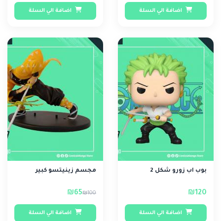
اضافة الي السلة
اضافة الي السلة
بوب اب زورو شكل 2
مجسم زينيتسو كبير
₪65
₪120
₪100
اضافة الي السلة
اضافة الي السلة