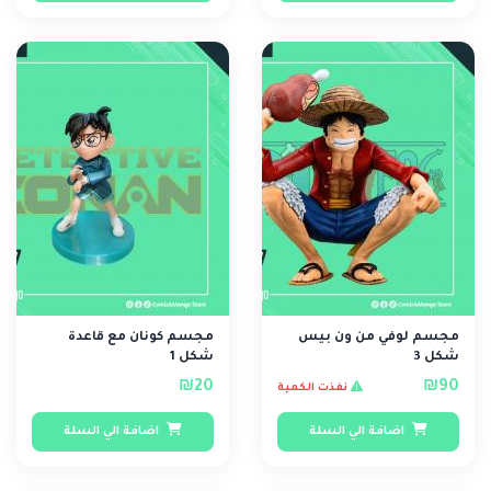
مجسم لوفي من ون بيس
مجسم كونان مع قاعدة
شكل 3
شكل 1
₪20
₪90
نفذت الكمية
اضافة الي السلة
اضافة الي السلة