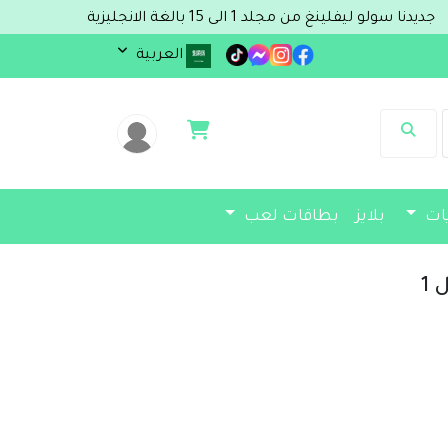
 الى 15 بالغة الانجليزية
العربية
يات
بلايز
بطاقات لعب
1