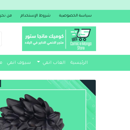
سياسة الخصوصية
شروط الإستخدام
من نحن
الرئيسية
العاب انمي
سيوف انمي
م
مجسمات
أكسسوارات
مذكرات