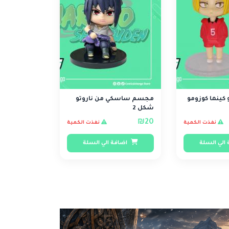
كينما كوزومو
مجسم ساسكي من ناروتو
شكل 2
₪20
نفذت الكمية
نفذت الكمية
الي السلة
اضافة الي السلة