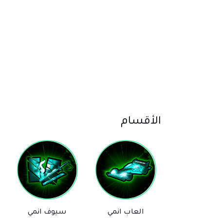
الأقسام
لعاب انمي
سيوف انمي
مانجا