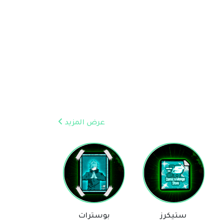
عرض المزيد
بوسترات
روايات
بلايز
مساعد Comic & Manga Store