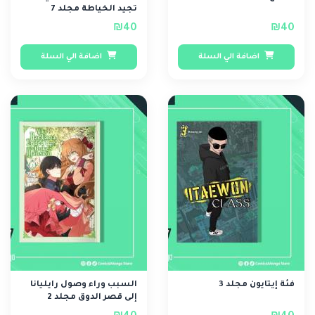
تجيد الخياطة مجلد 7
₪40
₪40
اضافة الي السلة
اضافة الي السلة
فئة إيتايون مجلد 3
السبب وراء وصول رايليانا
إلى قصر الدوق مجلد 2