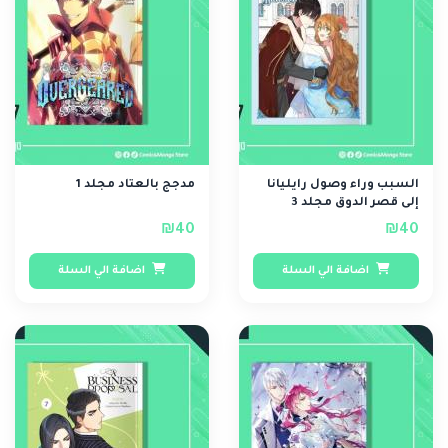
السبب وراء وصول رايليانا
مدجج بالعتاد مجلد 1
إلى قصر الدوق مجلد 3
₪40
₪40
اضافة الي السلة
اضافة الي السلة