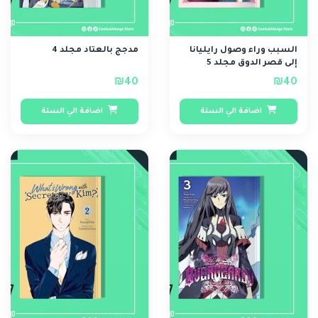
السبب وراء وصول رايليانا
مدجج بالعتاد مجلد 4
إلى قصر الدوق مجلد 5
₪40
₪40
اضافة الي السلة
اضافة الي السلة