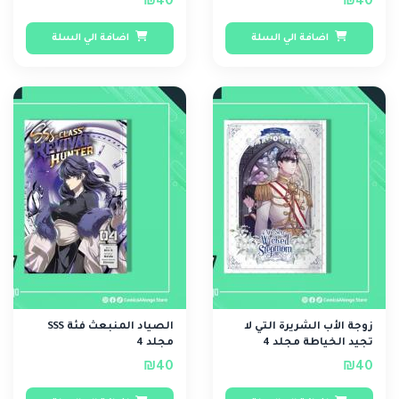
₪40
₪40
اضافة الي السلة
اضافة الي السلة
زوجة الأب الشريرة التي لا
الصياد المنبعث فئة SSS
تجيد الخياطة مجلد 4
مجلد 4
₪40
₪40