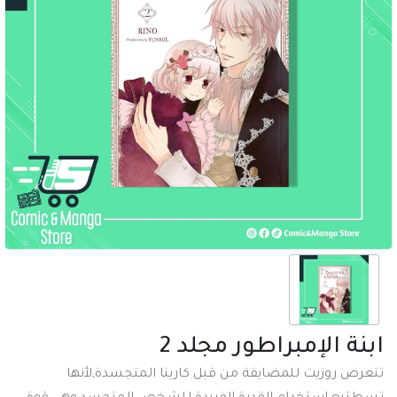
ابنة الإمبراطور مجلد 2
تتعرض روزيت للمضايقة من قبل كارينا المتجسدة,لأنها