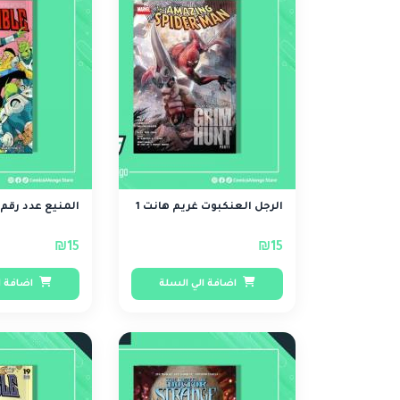
الرجل العنكبوت غريم هانت 1
المنيع عدد رقم 3
₪15
₪15
اضافة الي السلة
اضافة ا