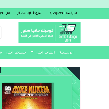
سياسة الخصوصية
شروط الإستخدام
من نحن
الرئيسية
العاب انمي
سيوف انمي
م
مجسمات
أكسسوارات
مذكرات