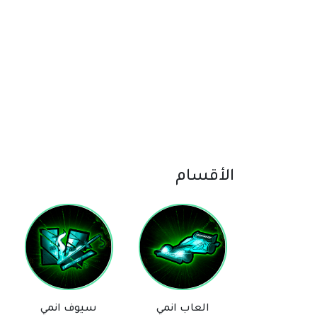
الأقسام
لعاب انمي
سيوف انمي
مانجا