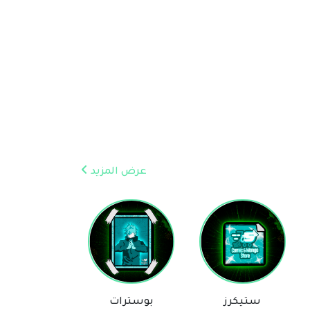
عرض المزيد
بوسترات
روايات
بلايز
مساعد Comic & Manga Store