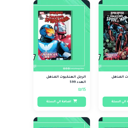
ت المذهل
الرجل العنكبوت المذهل
العدد 599
₪15
الي السلة
اضافة الي السلة