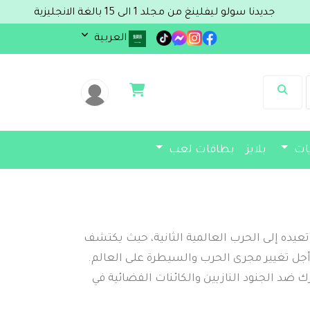
نغ من مجلد 1 الى 15 بالغة الانجليزية
العربية
يات
بلايز
بطاقات لعب
عيده إلى الحرب العالمية الثانية، حيث يكتشف
 أجل تغيير مجرى الحرب والسيطرة على العالم.
ضد الجنود النازيين والكائنات الفضائية في