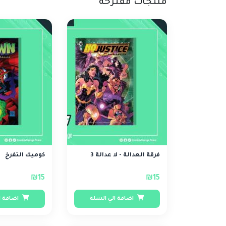
منتجات مقترحة
فرقة العدالة - لا عدالة 3
كوميك التفرخ
₪15
₪15
اضافة الي السلة
اضافة ا