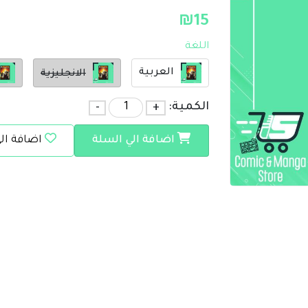
₪
15
اللغة
العربية
الانجليزية
الكمية:
+
-
اضافة الي السلة
اضافة ال