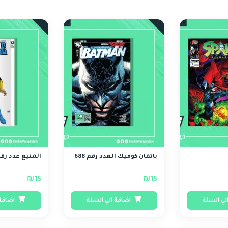
باتمان كوميك العدد رقم 688
المنيع عدد رقم 
₪15
₪15
لي السلة
اضافة الي السلة
اضافة 