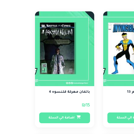
13
باتمان معركة قلنسوه 4
₪15
الي السلة
اضافة الي السلة