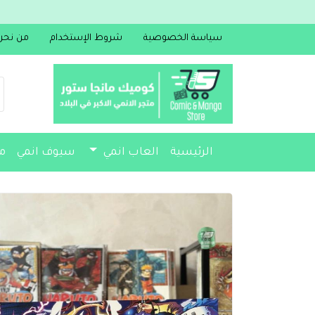
سياسة الخصوصية
شروط الإستخدام
من نحن
الرئيسية
العاب انمي
سيوف انمي
م
مجسمات
أكسسوارات
مذكرات