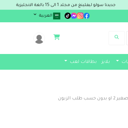
الى 15 بالغة الانجليزية
العربية
يات
بلايز
بطاقات لعب
ب الزبون