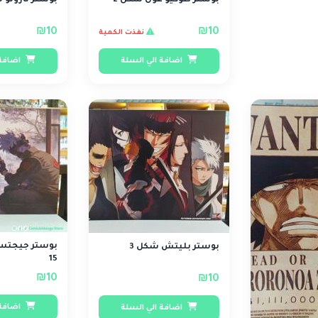
بوستر طوكيو غول شكل 2
بوستر ناروتو ش
₪10
₪10
نفذت الكمية
اضافة الي السلة
اضافة 
بوستر جيجتس
بوستر بليتش شكل 3
15
₪10
₪10
اضافة 
اضافة الي السلة