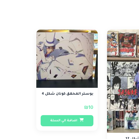
بوستر المحقق كونان شكل 4
₪10
اضافة الي السلة