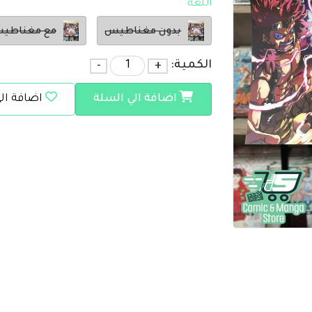
اللغة
بدون مغناطيس
مع مغناطي
الكمية:
+
-
اضافة الي السلة
اضافة ال