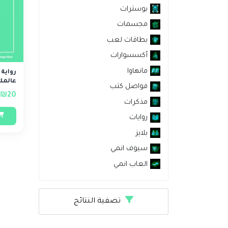
بوسترات
مجسمات
بطاقات لعب
أكسسوارات
مانهاوا
رواية
عالمك
فواصل كتب
₪20
مذكرات
روايات
بلايز
سيوف انمي
العاب انمي
تصفية النتائج