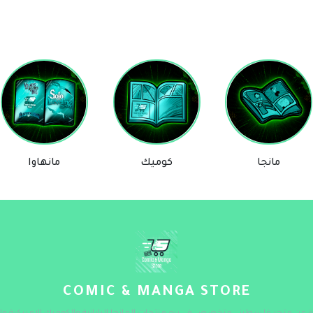
مانجا
كوميك
مانهاوا
COMIC & MANGA STORE