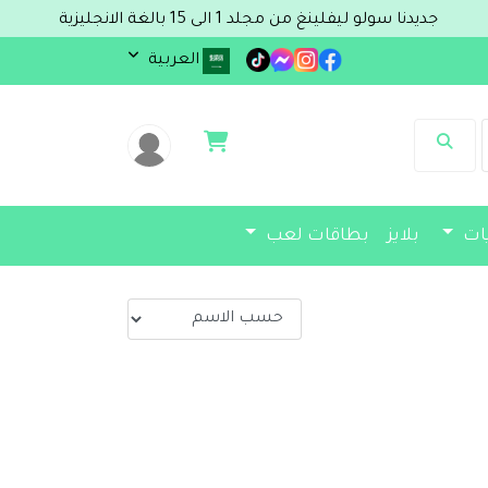
جديدنا سولو ليفلينغ من مجلد 1 الى 15 بالغة الانجليزية
العربية
يات
بلايز
بطاقات لعب