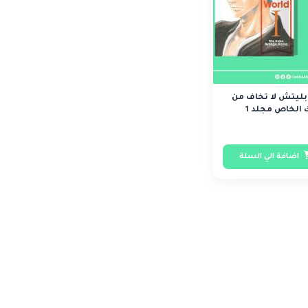
 بليتش لا تخاف من
 الخاص مجلد 1
اضافة الي السلة