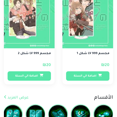
مجسم LV 999 شكل 1
مجسم LV 999 شكل 2
₪20
₪20
اضافة الي السلة
اضافة الي السلة
الأقسام
عرض المزيد