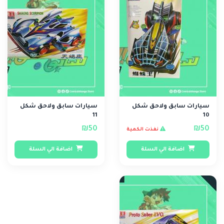
سيارات سابق ولاحق شكل
سيارات سابق ولاحق شكل
11
10
₪50
₪50
نفذت الكمية
اضافة الي السلة
اضافة الي السلة