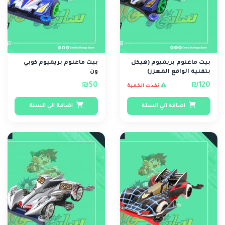
بيت ماغنوم بريميوم (هيكل
بيت ماغنوم بريميوم كوبي
بتقنية الواقع المعزز)
ون
₪50
₪120
نفذت الكمية
اضافة الي السلة
اضافة الي السلة