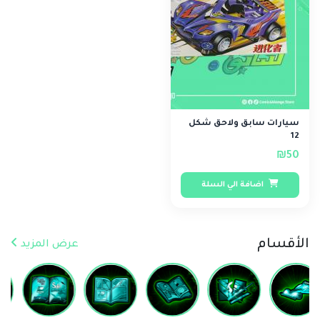
سيارات سابق ولاحق شكل
12
₪50
اضافة الي السلة
الأقسام
عرض المزيد