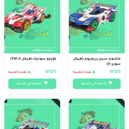
ماغنوم سيبر بريميوم (هيكل
كوزمو سونيك (هيكل FM-A)
سوبر-II)
₪120
₪120
نفذت الكمية
نفذت الكمية
اضافة الي السلة
اضافة الي السلة