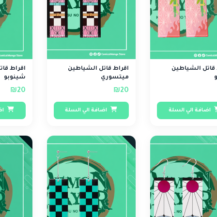
 قاتل الشياطين
اقراط قاتل الشياطين
اقراط قا
ميتسوري
شينوبو
₪20
₪20
اضافة الي السلة
اضافة الي السلة
اض