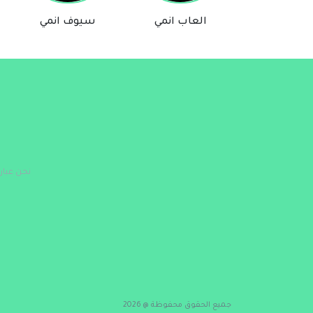
العاب انمي
سيوف انمي
نحن عبار
جميع الحقوق محفوظة @ 2026