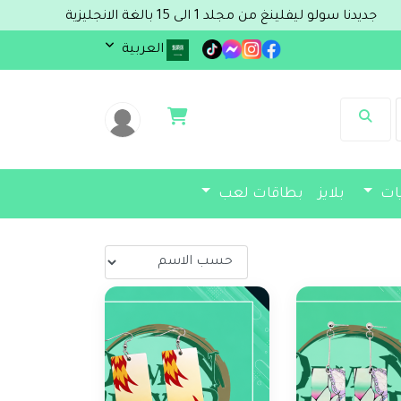
 سولو ليفلينغ من مجلد 1 الى 15 بالغة الانجليزية
العربية
يات
بلايز
بطاقات لعب