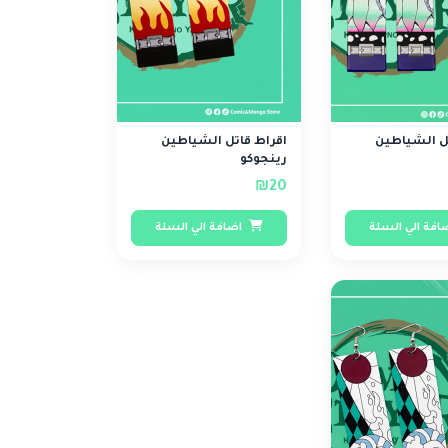
تل الشياطين
اقراط قاتل الشياطين
رينجوكو
₪20
افة الي السلة
اضافة الي السلة