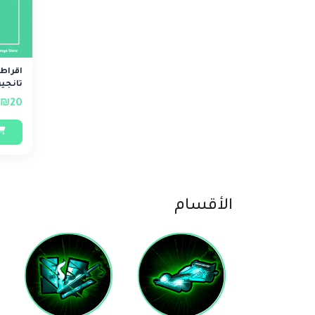
اقراط
تانجير
₪20
الأقسام