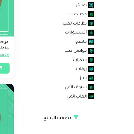
بوسترات
مجسمات
بطاقات لعب
أكسسوارات
مانهاوا
اقراط
نيزيكو
فواصل كتب
₪20
مذكرات
روايات
بلايز
سيوف انمي
العاب انمي
تصفية النتائج