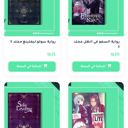
رواية السمو في الظل مجلد
رواية سولو ليفلينغ مجلد 5
3
₪25
₪20
اضافة الي السلة
اضافة الي السلة