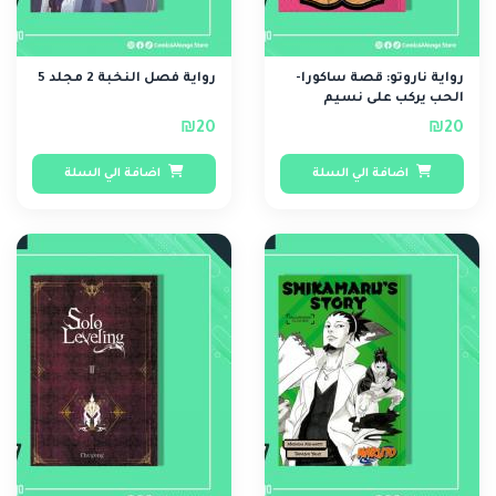
رواية ناروتو: قصة ساكورا-
رواية فصل النخبة 2 مجلد 5
الحب يركب على نسيم
الربيع.
₪20
₪20
اضافة الي السلة
اضافة الي السلة