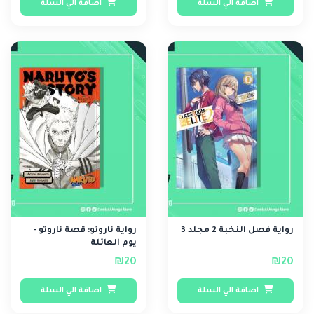
اضافة الي السلة
اضافة الي السلة
رواية فصل النخبة 2 مجلد 3
رواية ناروتو: قصة ناروتو -
يوم العائلة
₪20
₪20
اضافة الي السلة
اضافة الي السلة