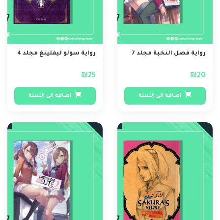
رواية فصل النخبة مجلد 7
رواية سولو ليفلينغ مجلد 4
₪25
₪20
اضافة الي السلة
اضافة الي السلة