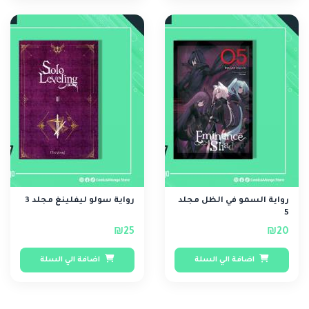
رواية السمو في الظل مجلد
رواية سولو ليفلينغ مجلد 3
5
₪25
₪20
اضافة الي السلة
اضافة الي السلة