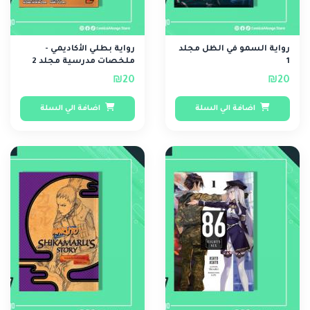
رواية السمو في الظل مجلد
رواية بطلي الأكاديمي -
1
ملخصات مدرسية مجلد 2
₪20
₪20
اضافة الي السلة
اضافة الي السلة