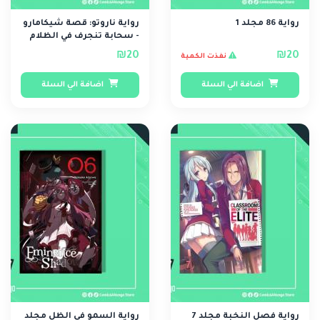
رواية 86 مجلد 1
رواية ناروتو: قصة شيكامارو
- سحابة تنجرف في الظلام
الصامت
₪20
₪20
نفذت الكمية
اضافة الي السلة
اضافة الي السلة
رواية فصل النخبة مجلد 7
رواية السمو في الظل مجلد