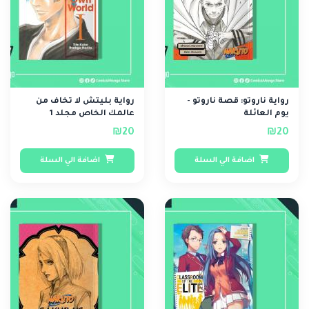
رواية ناروتو: قصة ناروتو -
رواية بليتش لا تخاف من
يوم العائلة
عالمك الخاص مجلد 1
₪20
₪20
اضافة الي السلة
اضافة الي السلة