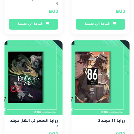
6
₪20
₪20
اضافة الي السلة
اضافة الي السلة
رواية 86 مجلد 2
رواية السمو في الظل مجلد
2