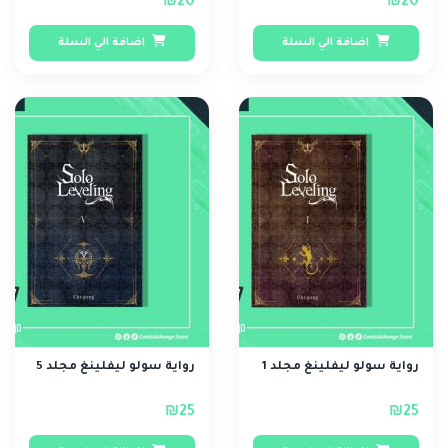
₪20
₪20
اضافة الي السلة
اضافة الي السلة
رواية سولو ليفلينغ مجلد 1
رواية سولو ليفلينغ مجلد 5
₪25
₪25