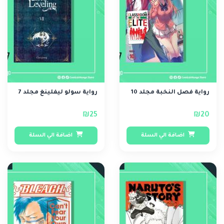
رواية فصل النخبة مجلد 10
رواية سولو ليفلينغ مجلد 7
₪25
₪20
اضافة الي السلة
اضافة الي السلة