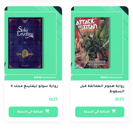
رواية هجوم العمالقة قبل
رواية سولو ليفلينغ مجلد 6
السقوط
₪25
₪20
اضافة الي السلة
اضافة الي السلة