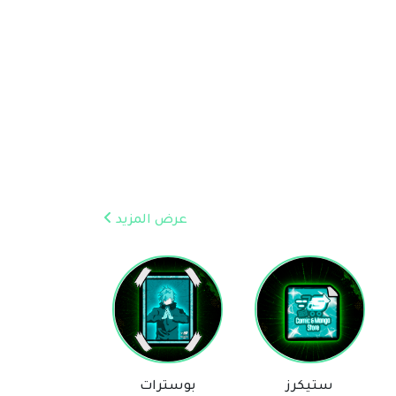
عرض المزيد
بوسترات
روايات
بلايز
مساعد Comic & Manga Store