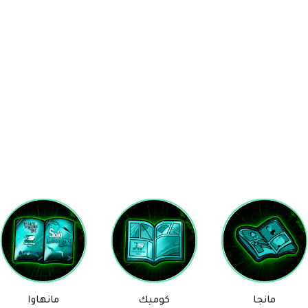
كوميك
مانهاوا
ستيكرز