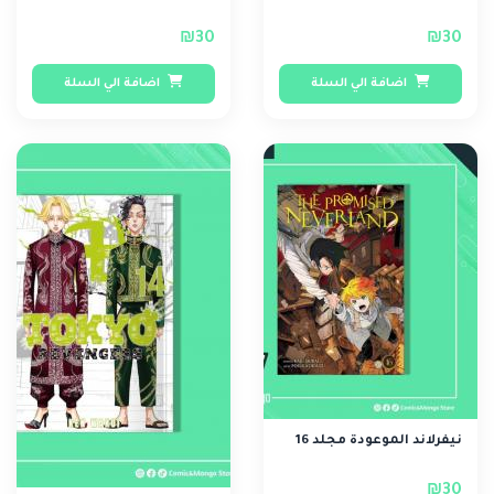
₪30
₪30
اضافة الي السلة
اضافة الي السلة
نيفرلاند الموعودة مجلد 16
₪30