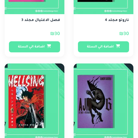
ناروتو مجلد 4
فصل الاغتيال مجلد 3
₪30
₪30
اضافة الي السلة
اضافة الي السلة