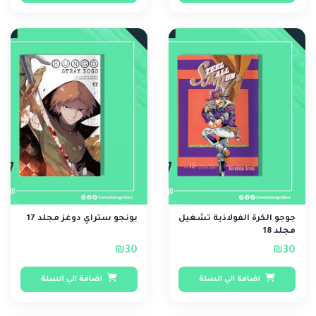
جوجو الكرة الفولاذية تشغيل
بونجو ستراي دوغز مجلد 17
مجلد 18
₪30
₪30
اضافة الي السلة
اضافة الي السلة