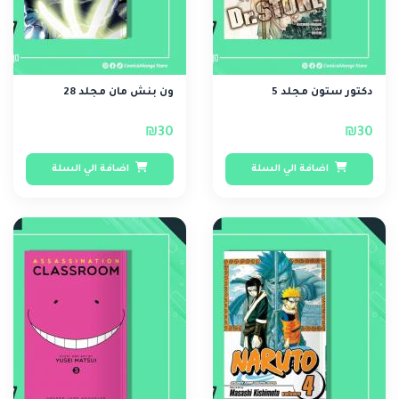
دكتور ستون مجلد 5
ون بنش مان مجلد 28
₪30
₪30
اضافة الي السلة
اضافة الي السلة