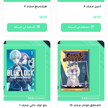
أجين مجلد 6
هيلسنغ مجلد 4
₪30
₪30
اضافة الي السلة
اضافة الي السلة
المحقق كونان مجلد 16
بلو لوك ناغي مجلد 1