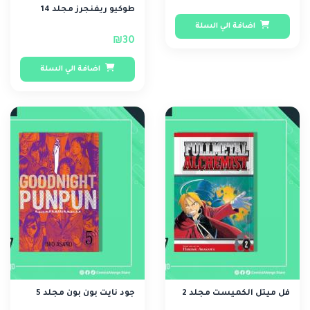
طوكيو ريفنجرز مجلد 14
اضافة الي السلة
₪30
اضافة الي السلة
فل ميتل الكميست مجلد 2
جود نايت بون بون مجلد 5