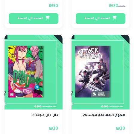
₪30
₪20
₪30
اضافة الي السلة
اضافة الي السلة
هجوم العمالقة مجلد 26
دان دان مجلد 8
₪30
₪30