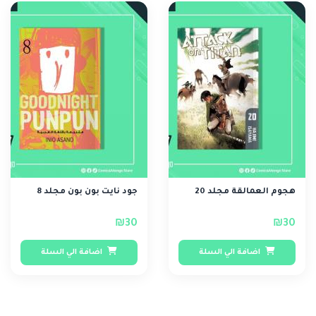
هجوم العمالقة مجلد 20
جود نايت بون بون مجلد 8
₪30
₪30
اضافة الي السلة
اضافة الي السلة