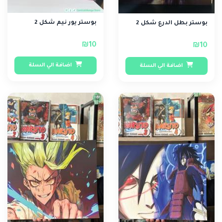
بوستر يور نيم شكل 2
بوستر بطل الدرع شكل 2
₪10
₪10
اضافة الي السلة
اضافة الي السلة