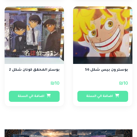
بوستر ون بيس شكل 56
بوستر المحقق كونان شكل 2
₪10
₪10
اضافة الي السلة
اضافة الي السلة