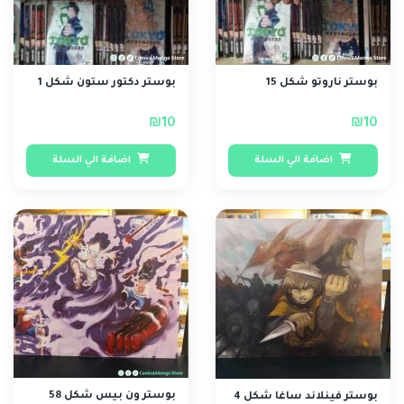
بوستر ناروتو شكل 15
بوستر دكتور ستون شكل 1
₪10
₪10
اضافة الي السلة
اضافة الي السلة
بوستر ون بيس شكل 58
بوستر فينلاند ساغا شكل 4