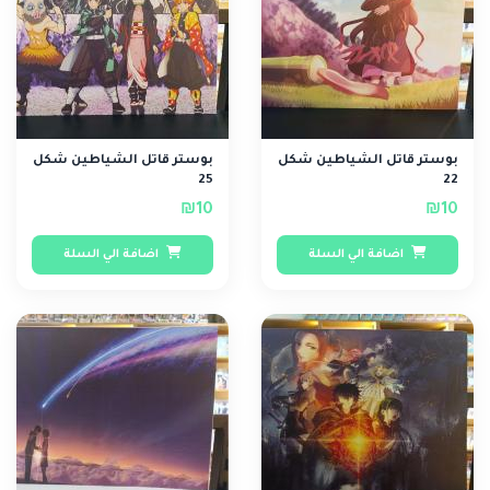
بوستر قاتل الشياطين شكل
بوستر قاتل الشياطين شكل
25
22
₪10
₪10
اضافة الي السلة
اضافة الي السلة