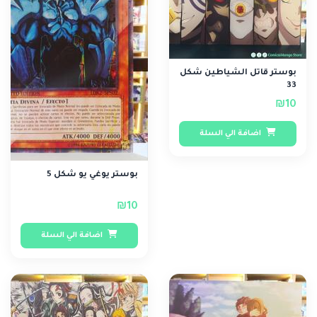
بوستر قاتل الشياطين شكل
33
₪10
اضافة الي السلة
بوستر يوغي يو شكل 5
₪10
اضافة الي السلة