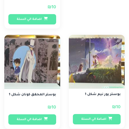
₪10
اضافة الي السلة
بوستر يور نيم شكل 1
بوستر المحقق كونان شكل 1
₪10
₪10
اضافة الي السلة
اضافة الي السلة