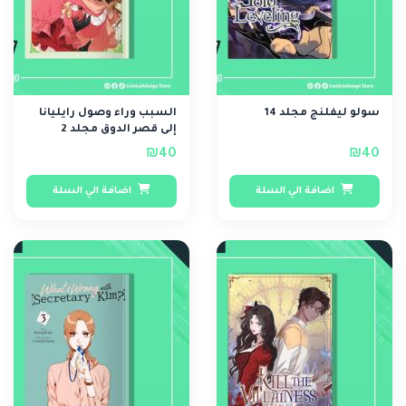
سولو ليفلنج مجلد 14
السبب وراء وصول رايليانا
إلى قصر الدوق مجلد 2
₪40
₪40
اضافة الي السلة
اضافة الي السلة