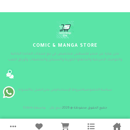
COMIC & MANGA STORE
نحن عبارة عن متجر فلسطيني متخصص في بيع منتجات المانجا اليابانية
والكوميك الامريكية والمانهاوا الكورية والستيكرز والملصقات وأوراق اللعب
سياسة الخصوصية
شروط الإستخدام
من نحن
اتصل بنا
المدونة
جميع الحقوق محفوظة @ 2026
صنع بكل
بواسطة Estore