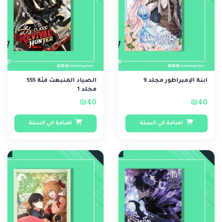
ابنة الإمبراطور مجلد 9
الصياد المنبعث فئة SSS
مجلد 1
₪40
₪40
اضافة الي السلة
اضافة الي السلة