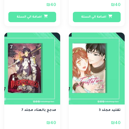
₪40
₪40
اضافة الي السلة
اضافة الي السلة
تقليد مجلد 3
مدجج بالعتاد مجلد 7
₪40
₪40