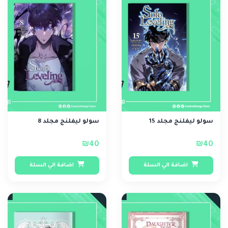
سولو ليفلنج مجلد 15
سولو ليفلنج مجلد 8
₪40
₪40
اضافة الي السلة
اضافة الي السلة