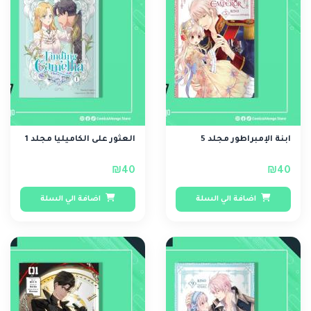
ابنة الإمبراطور مجلد 5
العثور على الكاميليا مجلد 1
₪40
₪40
اضافة الي السلة
اضافة الي السلة