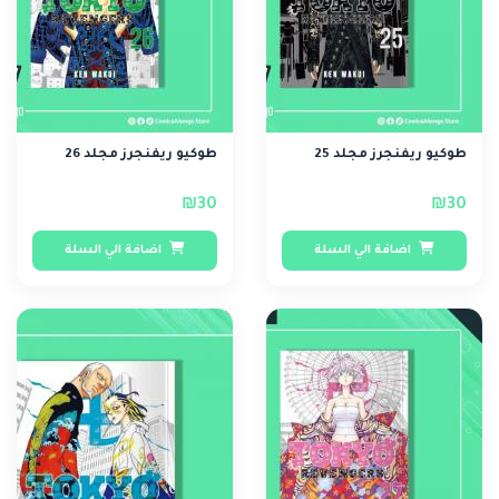
طوكيو ريفنجرز مجلد 25
طوكيو ريفنجرز مجلد 26
₪30
₪30
اضافة الي السلة
اضافة الي السلة