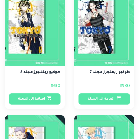
طوكيو ريفنجرز مجلد 7
طوكيو ريفنجرز مجلد 8
₪30
₪30
اضافة الي السلة
اضافة الي السلة