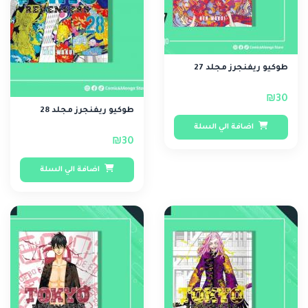
طوكيو ريفنجرز مجلد 27
₪30
طوكيو ريفنجرز مجلد 28
اضافة الي السلة
₪30
اضافة الي السلة