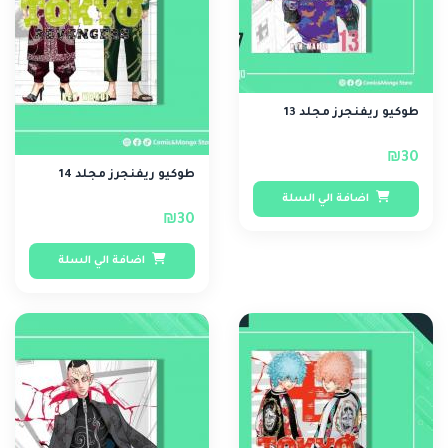
طوكيو ريفنجرز مجلد 13
₪30
طوكيو ريفنجرز مجلد 14
اضافة الي السلة
₪30
اضافة الي السلة