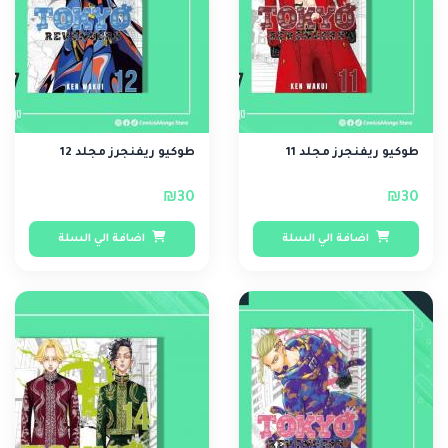
طوكيو ريفنجرز مجلد 11
طوكيو ريفنجرز مجلد 12
₪30
₪30
اضافة الي السلة
اضافة الي السلة