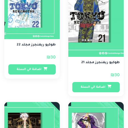
طوكيو ريفنجرز مجلد 22
₪30
طوكيو ريفنجرز مجلد 21
اضافة الي السلة
₪30
اضافة الي السلة