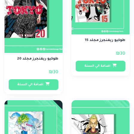
طوكيو ريفنجرز مجلد 15
₪30
طوكيو ريفنجرز مجلد 20
اضافة الي السلة
₪30
اضافة الي السلة