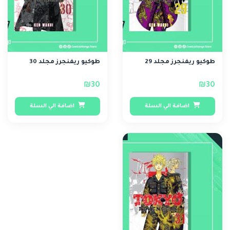
طوكيو ريفنجرز مجلد 29
طوكيو ريفنجرز مجلد 30
₪30
₪30
اضافة الي السلة
اضافة الي السلة