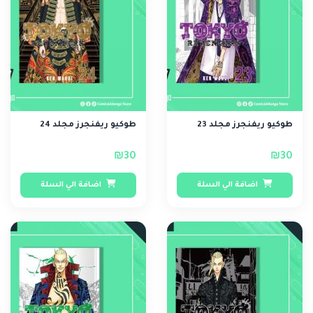
طوكيو ريفنجرز مجلد 23
طوكيو ريفنجرز مجلد 24
₪30
₪30
اضافة الي السلة
اضافة الي السلة