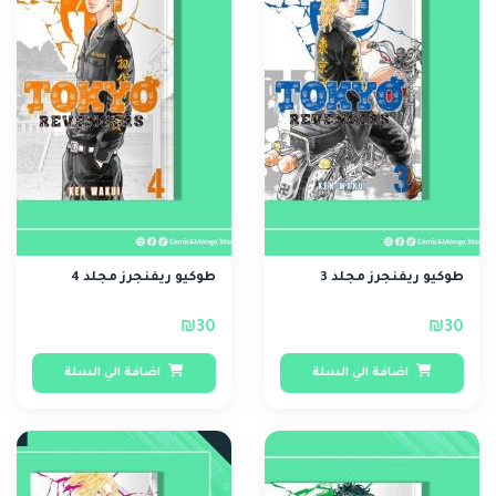
طوكيو ريفنجرز مجلد 3
طوكيو ريفنجرز مجلد 4
₪30
₪30
اضافة الي السلة
اضافة الي السلة