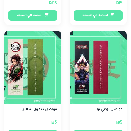
₪15
₪5
اضافة الي السلة
اضافة الي السلة
فواصل يوغي يو
فواصل ديمون سلاير
₪5
₪5