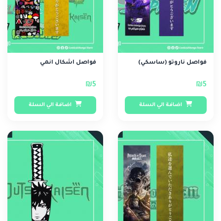
فواصل ناروتو (ساسكي)
فواصل اشكال انمي
₪5
₪5
اضافة الي السلة
اضافة الي السلة