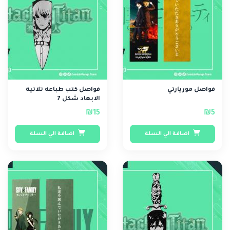
فواصل موريارتي
فواصل كتب طباعه ثلاثية
الابعاد شكل 7
₪15
₪5
اضافة الي السلة
اضافة الي السلة