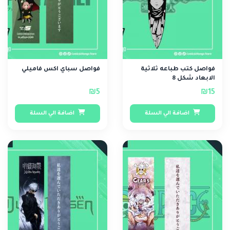
فواصل كتب طباعه ثلاثية
فواصل سباي اكس فاميلي
الابعاد شكل 8
₪5
₪15
اضافة الي السلة
اضافة الي السلة