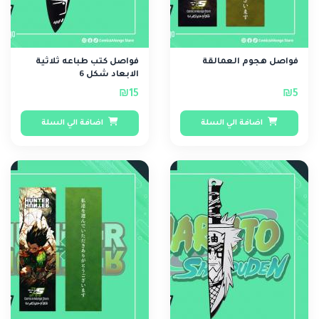
فواصل هجوم العمالقة
فواصل كتب طباعه ثلاثية
الابعاد شكل 6
₪15
₪5
اضافة الي السلة
اضافة الي السلة