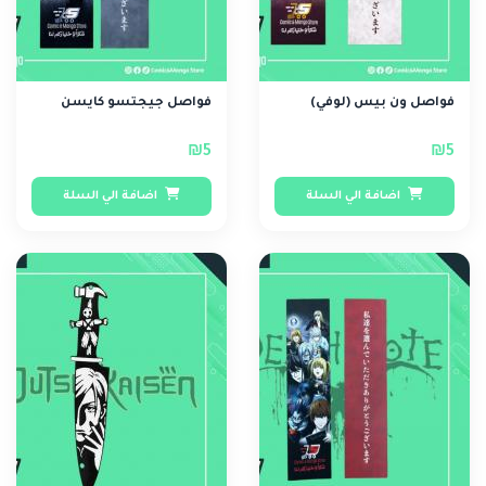
فواصل ون بيس (لوفي)
فواصل جيجتسو كايسن
₪5
₪5
اضافة الي السلة
اضافة الي السلة