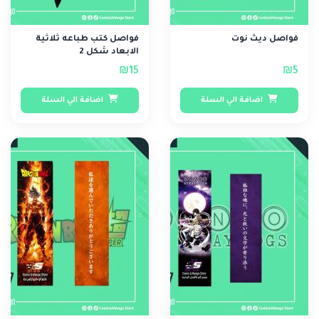
فواصل ديث نوت
فواصل كتب طباعه ثلاثية
الابعاد شكل 2
₪15
₪5
اضافة الي السلة
اضافة الي السلة