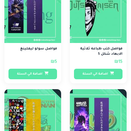
فواصل كتب طباعه ثلاثية
فواصل سولو ليفلينغ
الابعاد شكل 5
₪5
₪15
اضافة الي السلة
اضافة الي السلة