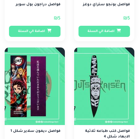
فواصل بونجو ستراي دوغز
فواصل دراجون بول سوبر
₪5
₪5
اضافة الي السلة
اضافة الي السلة
فواصل كتب طباعه ثلاثية
فواصل ديمون سلاير شكل 1
الابعاد شكل 4