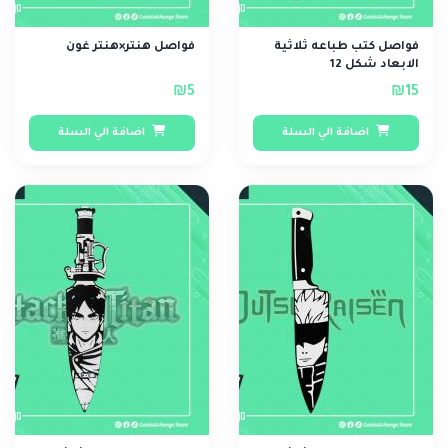
فواصل كتب طباعه ثلاثية
فواصل هنتر×هنتر غون
الابعاد شكل 12
₪5
₪15
اضافة الي السلة
اضافة الي السلة