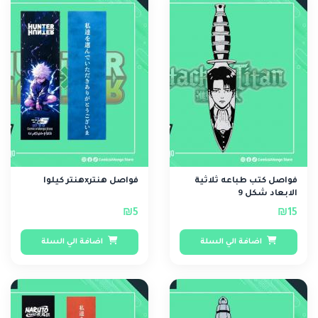
فواصل كتب طباعه ثلاثية
فواصل هنترxهنتر كيلوا
الابعاد شكل 9
₪5
₪15
اضافة الي السلة
اضافة الي السلة