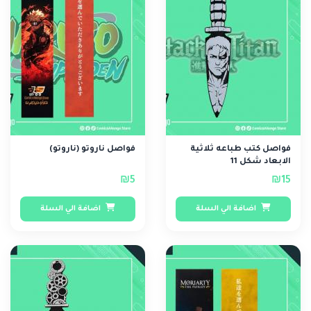
فواصل كتب طباعه ثلاثية
فواصل ناروتو (ناروتو)
الابعاد شكل 11
₪5
₪15
اضافة الي السلة
اضافة الي السلة