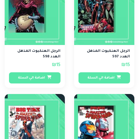
الرجل العنكبوت المذهل
الرجل العنكبوت المذهل
العدد 597
العدد 598
₪15
₪15
اضافة الي السلة
اضافة الي السلة