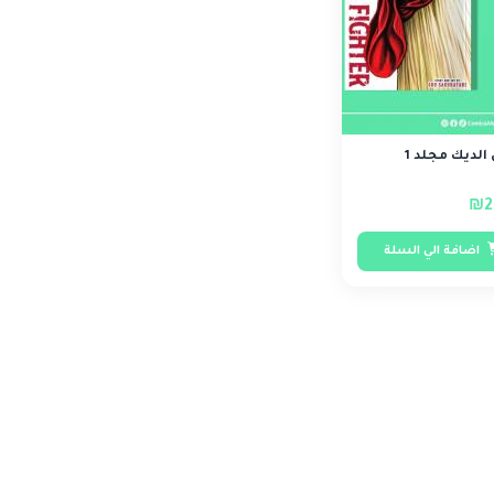
الديك مجلد 1
₪2
اضافة الي السلة