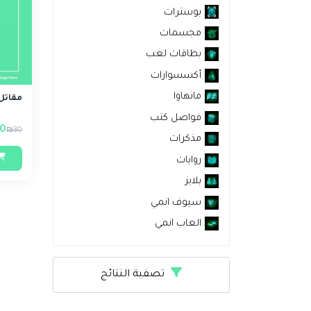
بوسترات
مجسمات
بطاقات لعب
أكسسوارات
مانهاوا
مقاتل 
فواصل كتب
0
₪30
مذكرات
روايات
بلايز
سيوف انمي
العاب انمي
تصفية النتائج