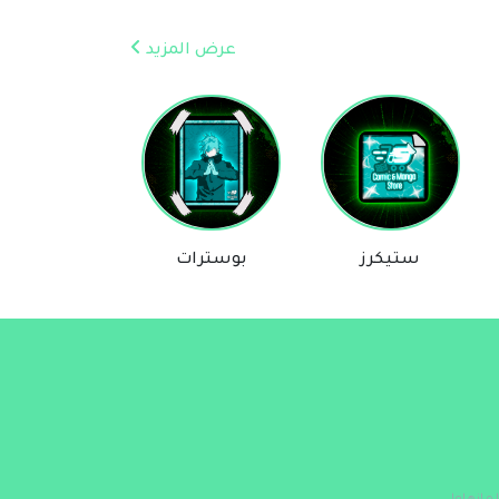
عرض المزيد
ستيكرز
بوسترات
روايات
مساعد Comic & Manga Store
متصل الآن
مرحباً 👋 أنا مساعدك الذكي في Comic &
Manga Store.
كيف يمكنني مساعدتك؟ اكتب لي عن المنتج
الذي تبحث عنه.