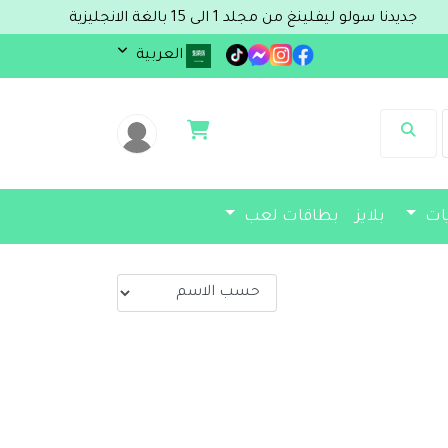
جديدنا سولو ليفلينغ من مجلد 1 الى 15 بالغة الانجليزية
العربية
يات
بلايز
بطاقات لعب