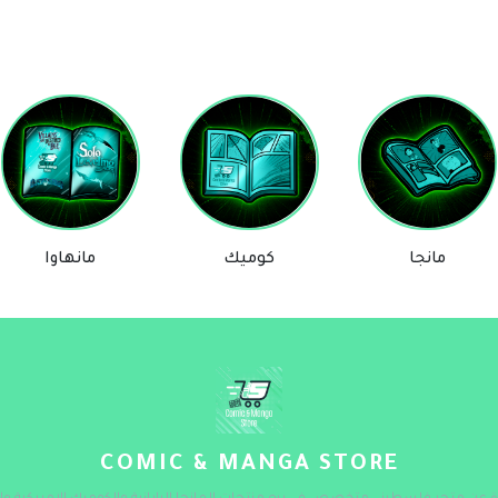
مانجا
كوميك
مانهاوا
COMIC & MANGA STORE