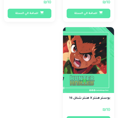
₪10
₪10
اضافة الي السلة
اضافة الي السلة
بوستر هنتر X هنتر شكل 16
₪10