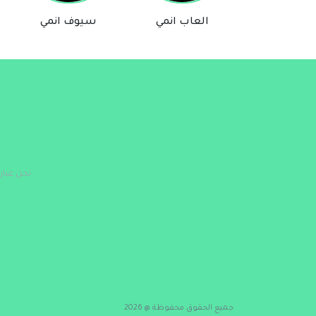
العاب انمي
سيوف انمي
نحن عبار
جميع الحقوق محفوظة @ 2026