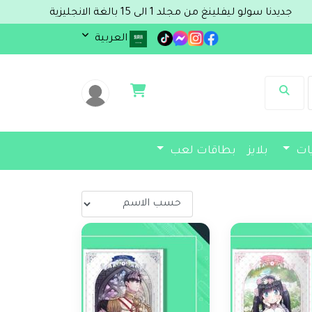
دنا سولو ليفلينغ من مجلد 1 الى 15 بالغة الانجليزية
العربية
يات
بلايز
بطاقات لعب