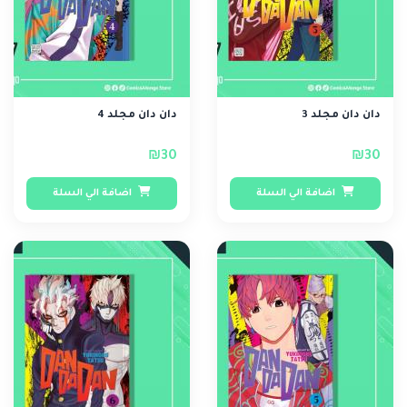
دان دان مجلد 3
دان دان مجلد 4
₪30
₪30
اضافة الي السلة
اضافة الي السلة