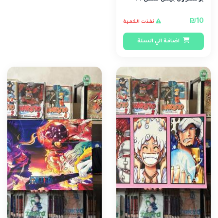
₪10
نفذت الكمية
اضافة الي السلة